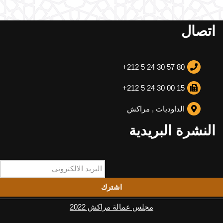
اتصال
+212 5 24 30 57 80
+212 5 24 30 00 15
الداوديات , مراكش
النشرة البريدية
اشترك
مجلس عمالة مراكش 2022