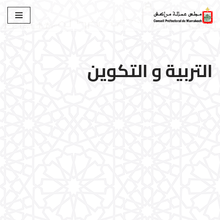
تخطى
إلى
المحتوى
التربية و التكوين