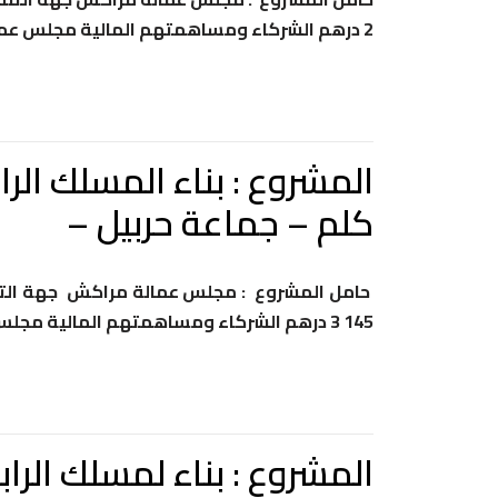
2 درهم الشركاء ومساهمتهم المالية مجلس عمالة مراكش :180 283 2 درهم
كلم – جماعة حربيل –
145 3 درهم الشركاء ومساهمتهم المالية مجلس عمالة مراكش :554 145 3 درهم
المشروع : بناء لمسلك الر