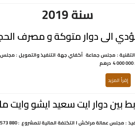
سنة 2019
مؤدي الى دوار متوكة و مصرف الحج
لتقنية : مجلس جماعة أكفاي جهة التنفيذ والتمويل : مجلس
إقرأ المزيد
ابط بين دوار ايت سعيد ايشو وايت م
حامل المشروع : مجلس عمالة مراكش جهة التنفيذ : مجلس عمالة مراكش ا التكلفة المالية للمشروع : 573 880