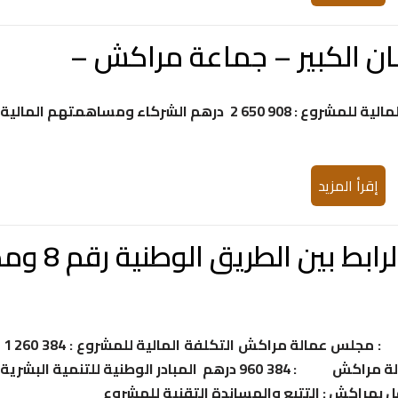
نان الكبير – جماعة مراكش –
حامل المشروع : مجلس عمالة مراكش التكلفة المالية للمشروع : 908 650 2 درهم الشركاء ومساهمتهم المالية
إقرأ المزيد
المشروع : ت
حامل المشروع : جماعة أولا حسون جهة التنفيذ : مجلس عمالة مراكش التكلفة المالية للمشروع : 384 260 1
درهم الشركاء ومساهمتهم المالية مجلس عمالة مراكش : 384 960 درهم المبادر الوطنية للتنمية البشرية