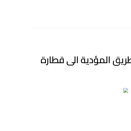
 المسلك الرابط بين الطريق الإقليمية 2011 و الطريق المؤدية الى قطارة