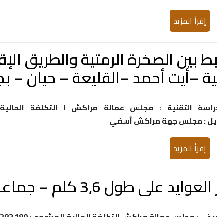
إقرأ المزيد
تية –أيت أحمد –القليعة – حيان – بج
اسة التقنية : مجلس عمالة مراكش ا التكلفة المالية
إقرأ المزيد
ول 3,6 كلم – جماعة لوداية –
حامل المشروع : مجلس عمالة مراكش جهة التنفيذ : مجلس عمالة مراكش التكلفة المالية للمشروع : 180 283