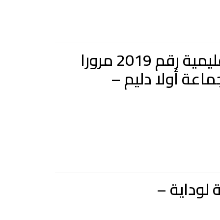
المشروع : بناء المسلك الرابط بين الصخرة الرمتية والطريق الإقليمية رقم 2019 مرورا
ماعة أولا دليم –