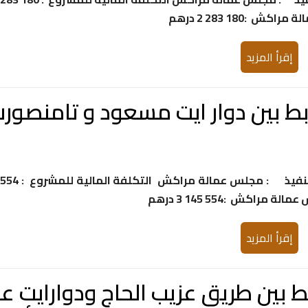
إقرأ المزيد
حامل المشروع : مجلس عمالة مراكش جهة التنفيذ : مجلس عمالة مراكش التكلفة المالية للمشروع : 554
إقرأ المزيد
ابط بين طريق عزيب الحاج ودوارايت