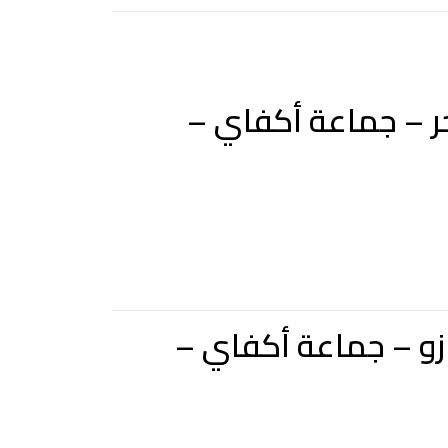
ر – جماعة أكفاي –
ازو – جماعة أكفاي –