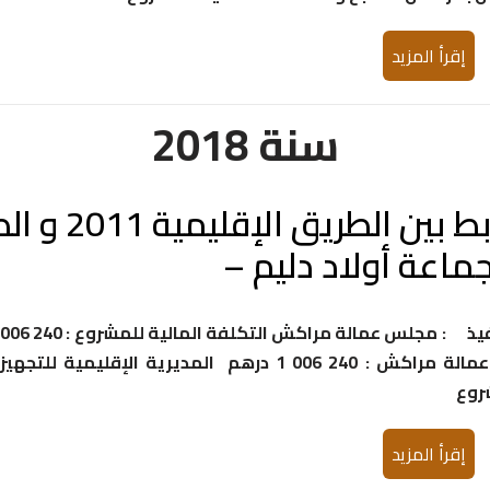
إقرأ المزيد
سنة 2018
المشروع : بناء
حامل المشروع : مجلس عمالة مراكش جهة التنفيذ : مجلس عمالة مراكش التكلفة المالية للمشروع : 240 006
1 درهم الشركاء ومساهمتهم المالية مجلس عمالة مراكش : 240 006 1 درهم المديرية الإقليمية للتجهيز
شروع
إقرأ المزيد