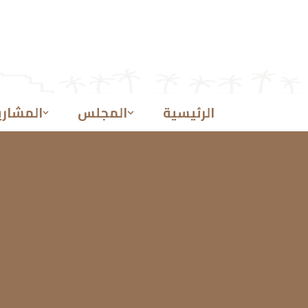
تخطى
إلى
المحتوى
الرئيسية
المجلس
المشاري