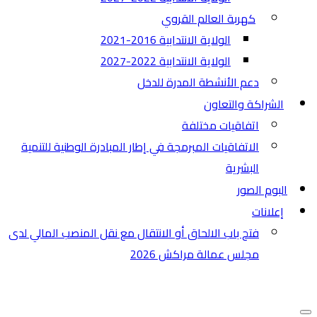
كهربة العالم القروي
الولاية الانتدابية 2016-2021
الولاية الانتدابية 2022-2027
دعم الأنشطة المدرة للدخل
الشراكة والتعاون
اتفاقيات مختلفة​
الاتفاقيات المبرمجة في إطار المبادرة الوطنية للتنمية
البشرية
البوم الصور
إعلانات
فتح باب الالحاق أو الانتقال مع نقل المنصب المالي لدى
مجلس عمالة مراكش 2026
قائمة