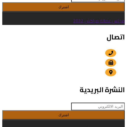
اشترك
مجلس عمالة مراكش 2022
اتصال
+212 5 24 30 57 80
+212 5 24 30 00 15
الداوديات , مراكش
النشرة البريدية
اشترك