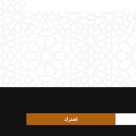
اشترك