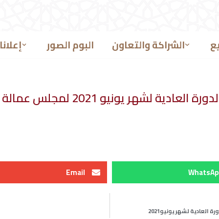
ع
الشراكة والتعاون
البوم الصور
إعلانا
العادية لشهر يونيو 2021 لمجلس عمالة مراكش
Email
WhatsAp