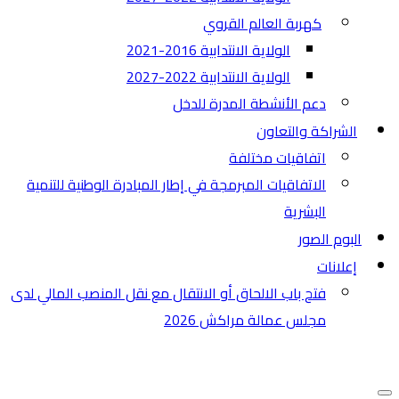
كهربة العالم القروي
الولاية الانتدابية 2016-2021
الولاية الانتدابية 2022-2027
دعم الأنشطة المدرة للدخل
الشراكة والتعاون
اتفاقيات مختلفة​
الاتفاقيات المبرمجة في إطار المبادرة الوطنية للتنمية
البشرية
البوم الصور
إعلانات
فتح باب الالحاق أو الانتقال مع نقل المنصب المالي لدى
مجلس عمالة مراكش 2026
قائمة