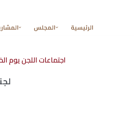
تخطى
إلى
الرئيسية
المجلس
المشاري
المحتوى
اجتماعات اللجن يوم الخميس 25 ماي 2023 بمناسبة الإعداد للدورة العاد
لجن