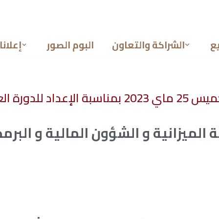
ع
الشراكة والتعاون
البوم الصور
إعلانا
ية لشهر يونيو 2023
ة الميزانية و الشؤون المالية و البرمجة