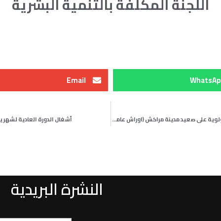
اللجنة المكلفة بالتنمية البشرية
Email
WhatsAp
اجتماع مكتب مجلس عمالة مراكش لتحديد الاوراش دات الاولوية على صعيد مدينة مراكش (اوراش عامة كبرى وصغرى مؤقتة) يوم 15 ماي 2023
أشغال الدورة العادية لشهر يونيو 2023 لمجلس عمالة مراكش يوم الاثنين 2
النشرة البريدية