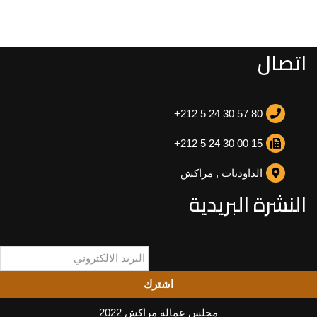
اتصال
+212 5 24 30 57 80
+212 5 24 30 00 15
الداوديات , مراكش
النشرة البريدية
اشترك
مجلس عمالة مراكش 2022