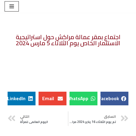
تخطى
إلى
المحتوى
اجتماع بمقر عمالة مراكش حول استراتيجية
الاستثمار الخاص يوم الثلاثاء 5 مارس 2024
LinkedIn
Email
WhatsApp
Facebook
السابق
التالي
تم يوم الثلاثاء 16 يناير 2024 مراسيم تسليم السيد الوالي لمفاتيح سيارات النقل المدرسي التي تم اقتنائها من طرف الولاية في إطار المبادرة الوطنية للتنمية البشرية
اليوم العالمي للمرأة