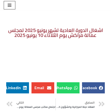
تخطى
إلى
المحتوى
اشغال الدورة العادية لشهر يونيو 2025 لمجلس
عمالة مراكش يوم الثلاثاء 10 يونيو 2025
LinkedIn
Email
WhatsApp
Facebook
السابق
التالي
انعقاد لجنة الميزانية والشؤون المالية والبرمجة يوم الجمعة 23 ماي 2025 للإعداد للدورة العادية لشهر يونيو لمجلس عمالة مراكش
اجتماع مكتب مجلس العمالة يوم الخميس 24 يوليوز 2025 للإعداد للدورة العادية لشهر شتنبر 2025