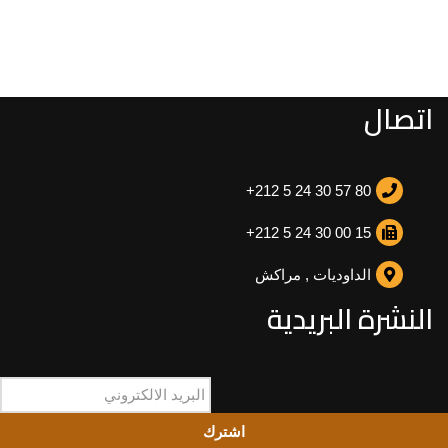
اتصال
+212 5 24 30 57 80
+212 5 24 30 00 15
الداوديات , مراكش
النشرة البريدية
اشترك