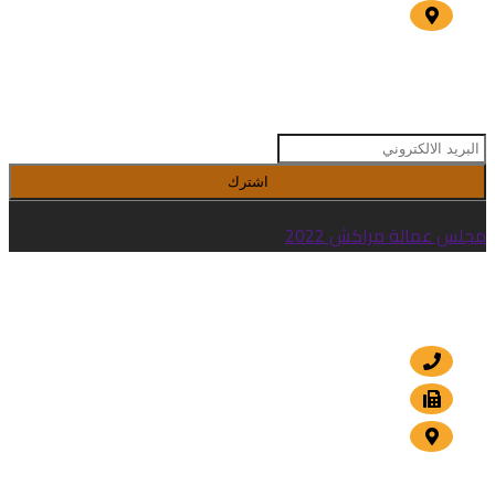
الداوديات , مراكش
النشرة البريدية
اشترك
مجلس عمالة مراكش 2022
اتصال
+212 5 24 30 57 80
+212 5 24 30 00 15
الداوديات , مراكش