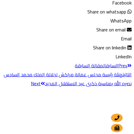
Facebook
Share on whatsapp
WhatsApp
Share on email
Email
Share on linkedin
LinkedIn
Prev
السابق
المقالة السابقة
التالي
تهنئة رئيسة مجلس عمالة مراكش لجلالة الملك محمد السادس
نصره الله بمناسبة ذكرى عيد الاستقلال المجيد
Next
اتصال
+212 5 24 30 57 80
+212 5 24 30 00 15