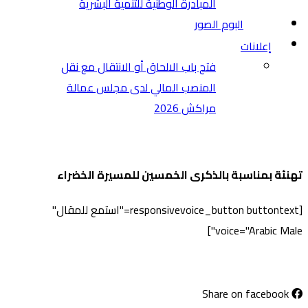
المبادرة الوطنية للتنمية البشرية
البوم الصور
إعلانات
فتح باب الالحاق أو الانتقال مع نقل
المنصب المالي لدى مجلس عمالة
مراكش 2026
تهنئة بمناسبة بالذكرى الخمسين للمسيرة الخضراء
[responsivevoice_button buttontext="استمع للمقال"
voice="Arabic Male"]
Share on facebook