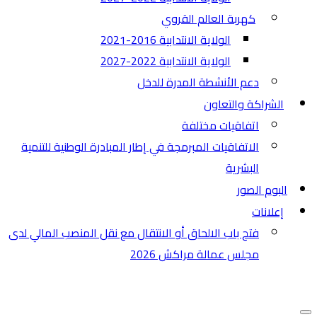
كهربة العالم القروي
الولاية الانتدابية 2016-2021
الولاية الانتدابية 2022-2027
دعم الأنشطة المدرة للدخل
الشراكة والتعاون
اتفاقيات مختلفة​
الاتفاقيات المبرمجة في إطار المبادرة الوطنية للتنمية
البشرية
البوم الصور
إعلانات
فتح باب الالحاق أو الانتقال مع نقل المنصب المالي لدى
مجلس عمالة مراكش 2026
قائمة