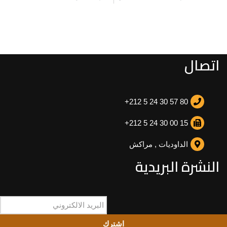
اتصال
+212 5 24 30 57 80
+212 5 24 30 00 15
الداوديات , مراكش
النشرة البريدية
اشترك