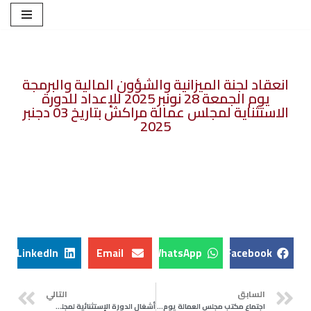
تخطى
إلى
المحتوى
انعقاد لجنة الميزانية والشؤون المالية والبرمجة
يوم الجمعة 28 نونبر 2025 للإعداد للدورة
الاستثناية لمجلس عمالة مراكش بتاريخ 03 دجنبر
2025
LinkedIn
Email
WhatsApp
Facebook
السابق
التالي
اجتماع مكتب مجلس العمالة يوم الجمعة 28 نونبر 2025 للإعداد للدورة الاستثناية لمجلس عمالة مراكش بتاريخ 03 دجنبر 2025
أشغال الدورة الإستثنائية لمجلس عمالة مراكش المنعقدة يوم الأربعاء 03 دجنبر 2025