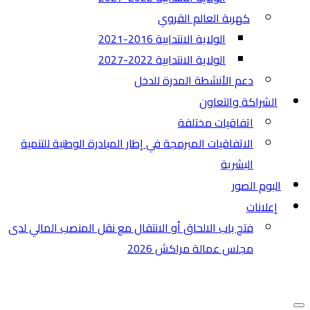
كهربة العالم القروي
الولاية الانتدابية 2016-2021
الولاية الانتدابية 2022-2027
دعم الأنشطة المدرة للدخل
الشراكة والتعاون
اتفاقيات مختلفة​
الاتفاقيات المبرمجة في إطار المبادرة الوطنية للتنمية
البشرية
البوم الصور
إعلانات
فتح باب الالحاق أو الانتقال مع نقل المنصب المالي لدى
مجلس عمالة مراكش 2026
قائمة