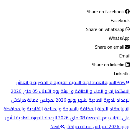
Share on facebook
Facebook
Share on whatsapp
WhatsApp
Share on email
Email
Share on linkedin
LinkedIn
Prev
السابق
انعقاد لجنة التنمية القروية و الحضرية و انعاش
الاستثمارات و الماء و الطاقة و البيئة يوم الثلاثاء 05 ماي 2026
للإعداد للدورة العادية لشهر يونيو 2026 لمجلس عمالة مراكش
التالي
انعقاد اللجنة المكلفة بالسياحة والصناعة التقليدية والمحافظة
على التراث ​يوم الجمعة 08 ماي 2026 للإعداد للدورة العادية لشهر
يونيو 2026 لمجلس عمالة مراكش
Next