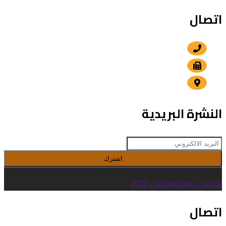
اتصال
+212 5 24 30 57 80
+212 5 24 30 00 15
الداوديات , مراكش
النشرة البريدية
اشترك
مجلس عمالة مراكش 2022
اتصال