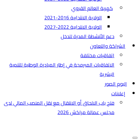
كهربة العالم القروي
الولاية الانتدابية 2016-2021
الولاية الانتدابية 2022-2027
دعم الأنشطة المدرة للدخل
الشراكة والتعاون
اتفاقيات مختلفة​
الاتفاقيات المبرمجة في إطار المبادرة الوطنية للتنمية
البشرية
البوم الصور
إعلانات
فتح باب الالحاق أو الانتقال مع نقل المنصب المالي لدى
مجلس عمالة مراكش 2026
قائمة