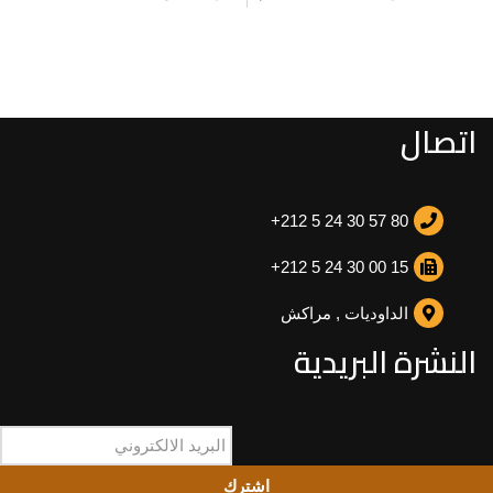
اتصال
+212 5 24 30 57 80
+212 5 24 30 00 15
الداوديات , مراكش
النشرة البريدية
اشترك