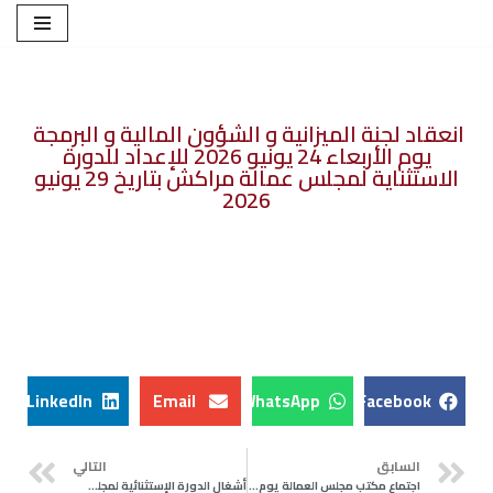
تخطى
إلى
المحتوى
انعقاد لجنة الميزانية و الشؤون المالية و البرمجة ​
يوم الأربعاء 24 يونيو 2026 للإعداد للدورة
الاستثناية لمجلس عمالة مراكش بتاريخ 29 يونيو
2026
LinkedIn
Email
WhatsApp
Facebook
السابق
التالي
اجتماع مكتب مجلس العمالة يوم الثلاثاء 23 يونيو 2026 للإعداد للدورة الاستثناية لمجلس عمالة مراكش بتاريخ 29 يونيو 2026
أشغال الدورة الإستثنائية لمجلس عمالة مراكش المنعقدة يوم الثنين 29 يونيو 2026