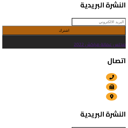
النشرة البريدية
اشترك
مجلس عمالة مراكش 2022
اتصال
+212 5 24 30 57 80
+212 5 24 30 00 15
الداوديات , مراكش
النشرة البريدية