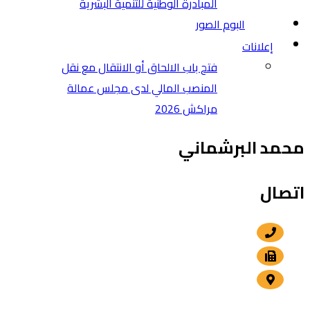
المبادرة الوطنية للتنمية البشرية
البوم الصور
إعلانات
فتح باب الالحاق أو الانتقال مع نقل
المنصب المالي لدى مجلس عمالة
مراكش 2026
محمد البرشماني
اتصال
+212 5 24 30 57 80
+212 5 24 30 00 15
الداوديات , مراكش