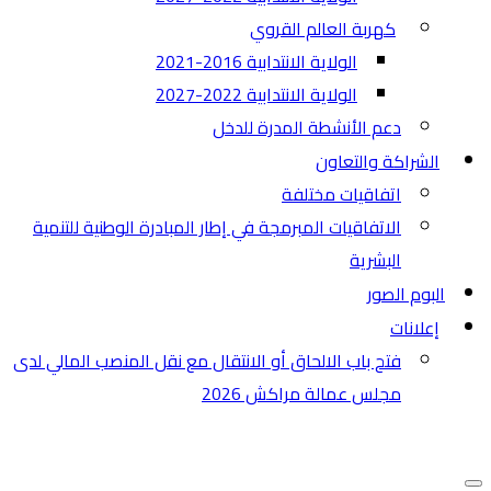
كهربة العالم القروي
الولاية الانتدابية 2016-2021
الولاية الانتدابية 2022-2027
دعم الأنشطة المدرة للدخل
الشراكة والتعاون
اتفاقيات مختلفة​
الاتفاقيات المبرمجة في إطار المبادرة الوطنية للتنمية
البشرية
البوم الصور
إعلانات
فتح باب الالحاق أو الانتقال مع نقل المنصب المالي لدى
مجلس عمالة مراكش 2026
قائمة