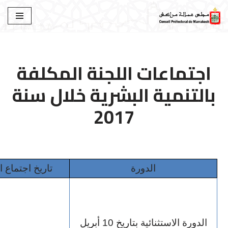
تخطى
إلى
المحتوى
اجتماعات اللجنة المكلفة
بالتنمية البشرية خلال سنة
2017
الدورة
تاريخ اجتماع ا
الدورة الاستثنائية بتاريخ 10 أبريل