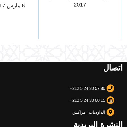
2017
6 مارس 2017
اتصال
+212 5 24 30 57 80
+212 5 24 30 00 15
الداوديات , مراكش
النشرة البريدية