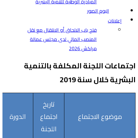
المبادرة الوطنية للتنمية البشرية
البوم الصور
إعلانات
فتح باب الالحاق أو الانتقال مع نقل
المنصب المالي لدى مجلس عمالة
مراكش 2026
اجتماعات اللجنة المكلفة بالتنمية
البشرية خلال سنة 2019
تاريخ
موضوع الاجتماع
اجتماع
الدورة
اللجنة