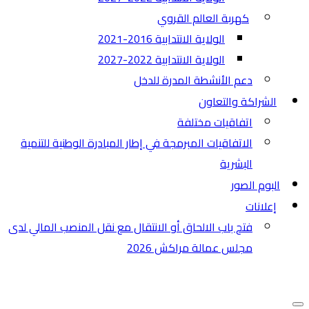
كهربة العالم القروي
الولاية الانتدابية 2016-2021
الولاية الانتدابية 2022-2027
دعم الأنشطة المدرة للدخل
الشراكة والتعاون
اتفاقيات مختلفة​
الاتفاقيات المبرمجة في إطار المبادرة الوطنية للتنمية
البشرية
البوم الصور
إعلانات
فتح باب الالحاق أو الانتقال مع نقل المنصب المالي لدى
مجلس عمالة مراكش 2026
قائمة