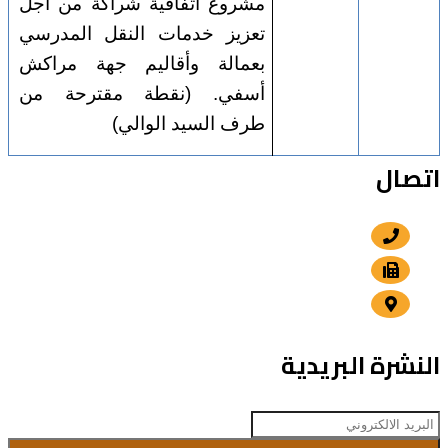
مشروع اتفاقية شراكة من أجل
تعزيز خدمات النقل المدرسي
بعمالة وأقاليم جهة مراكش
أسفي. (نقطة مقترحة من
طرف السيد الوالي)
اتصال
+212 5 24 30 57 80
+212 5 24 30 00 15
الداوديات , مراكش
النشرة البريدية