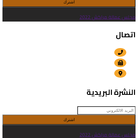
اشترك
مجلس عمالة مراكش 2022
اتصال
+212 5 24 30 57 80
+212 5 24 30 00 15
الداوديات , مراكش
النشرة البريدية
اشترك
مجلس عمالة مراكش 2022