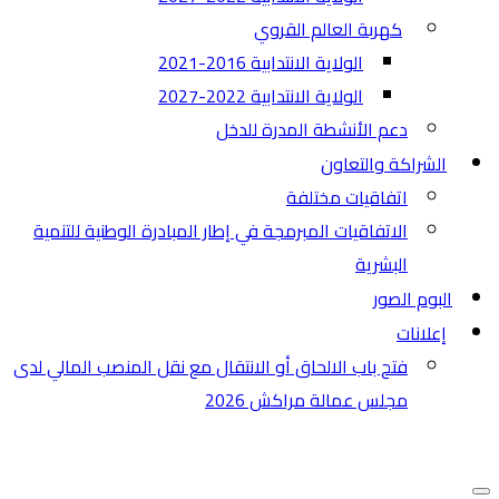
كهربة العالم القروي
الولاية الانتدابية 2016-2021
الولاية الانتدابية 2022-2027
دعم الأنشطة المدرة للدخل
الشراكة والتعاون
اتفاقيات مختلفة​
الاتفاقيات المبرمجة في إطار المبادرة الوطنية للتنمية
البشرية
البوم الصور
إعلانات
فتح باب الالحاق أو الانتقال مع نقل المنصب المالي لدى
مجلس عمالة مراكش 2026
قائمة