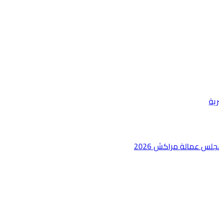
رية
جلس عمالة مراكش 2026