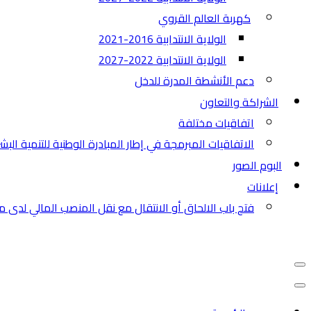
كهربة العالم القروي
الولاية الانتدابية 2016-2021
الولاية الانتدابية 2022-2027
دعم الأنشطة المدرة للدخل
الشراكة والتعاون
اتفاقيات مختلفة​
الاتفاقيات المبرمجة في إطار المبادرة الوطنية للتنمية البش
البوم الصور
إعلانات
فتح باب الالحاق أو الانتقال مع نقل المنصب المالي لدى م
قائمة
التنقل
قائمة
التنقل