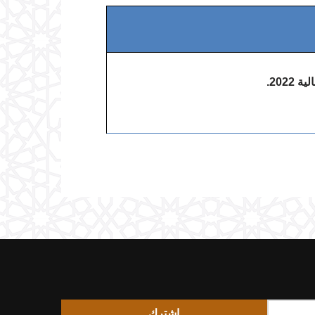
اشترك