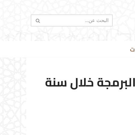
ت
البرمجة خلال سنة