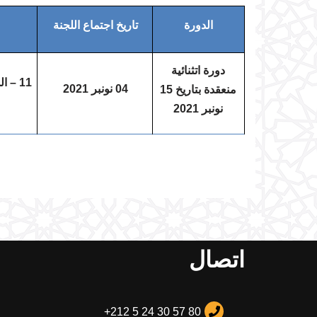
الدورة
تاريخ اجتماع اللجنة
دورة اتثنائية
1 – الدراسة والمصادقة على مشروع ميزانية عمالة مراكش برسم السنة المالية 2022.
1
04 نونبر 2021
منعقدة بتا
ريخ 15
نونبر 2021
اتصال
+212 5 24 30 57 80