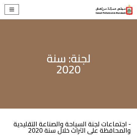
تخطى
إلى
المحتوى
لجنة: سنة
2020
- اجتماعات لجنة السياحة والصناعة التقليدية
والمحافظة على الثراث خلال سنة 2020