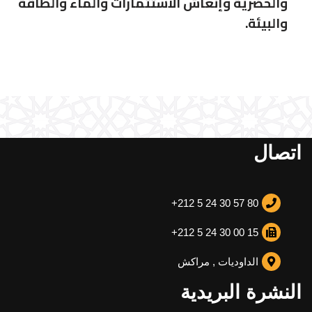
والحضرية وإنعاش الاستثمارات والماء والطاقة
والبيئة.
اتصال
+212 5 24 30 57 80
+212 5 24 30 00 15
الداوديات , مراكش
النشرة البريدية