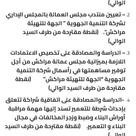
الوالي)
– تعيين منتدب مجلس العمالة بالمجلس الإداري
لشركة التنمية الجهوية ” الجهة للتهيئة
مراكش”. (نقطة مقترحة من طرف السيد
الوالي)
– الدراسة والمصادقة على تخصيص الاعتمادات
اللازمة بميزانية مجلس عمالة مراكش من أجل
توفير مساهمتها في رأسمال شركة التنمية
الجهوية “الجهة للتهيئة مراكش” (نقطة
مقترحة من طرف السيد الوالي)
-الدراسة والمصادقة على اتفاقية شراكة تتعلق
بإحداث شرطة للتعمير تسند إليها مهمة مراقبة
أوراش البناء وضبط وزجر المخالفات في مجال
البناء و التعمير. (نقطة مقترحة من طرف السيد
الوالي)