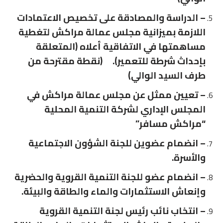
– الدراسة والمصادقة على تخصيص الاعتمادات
اللازمة بميزانية مجلس عمالة مراكش لتغطية
مساهمتها في الاتفاقية أعلاه (المتعلقة
بإحداث شرطة للتعمير). (نقطة مقترحة من
طرف السيد الوالي)
– تعيين ممثل عن مجلس عمالة مراكش في
المجلس الإداري لشركة التنمية المحلية
“مراكش مسافر”
– انضمام عضوين للجنة الشؤون الاجتماعية
والأسرة.
– انضمام عضو للجنة التنمية القروية والحضرية
وإنعاش الاستثمارات والماء والطاقة والبيئة.
– انتخاب نائب رئيس لجنة التنمية القروية