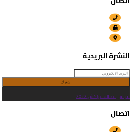
اتصال
+212 5 24 30 57 80
+212 5 24 30 00 15
الداوديات , مراكش
النشرة البريدية
اشترك
مجلس عمالة مراكش 2022
اتصال
+212 5 24 30 57 80