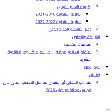
كهربة العالم القروي
الولاية الانتدابية 2016-2021
الولاية الانتدابية 2022-2027
دعم الأنشطة المدرة للدخل
الشراكة والتعاون
اتفاقيات مختلفة​
الاتفاقيات المبرمجة في إطار المبادرة الوطنية للتنمية
البشرية
البوم الصور
إعلانات
فتح باب الالحاق أو الانتقال مع نقل المنصب المالي لدى
مجلس عمالة مراكش 2026
قائمة