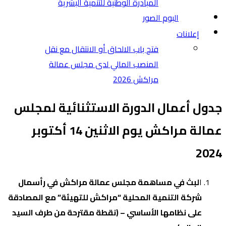
المبادرة الوطنية للتنمية البشرية
البوم الصور
إعلانات
فتح باب الالحاق أو الانتقال مع نقل
المنصب المالي لدى مجلس عمالة
مراكش 2026
جدول أعمال الدورة الاستثنائية لمجلس
عمالة مراكش يوم الاثنين 14 أكتوبر
2024
ا
لبث في مساهمة مجلس عمالة مراكش في رأسمال
شركة التنمية المحلية “مراكش للتهيئة” مع المصادقة
على نظامها الأساسي –
(نقطة مقترحة من طرف السيد