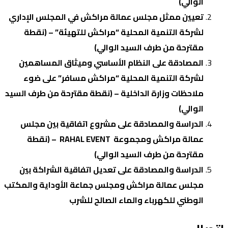
الوالي)
تعيين ممثل مجلس عمالة مراكش في المجلس الإداري
لشركة التنمية المحلية “مراكش للتهيئة” – (نقطة
مقترحة من طرف السيد الوالي)
المصادقة على النظام الأساسي وميثاق المساهمين
لشركة التنمية المحلية “مراكش مسافر” على ضوء
ملاحظات وزارة الداخلية – (نقطة مقترحة من طرف السيد
الوالي)
الدراسة والمصادقة على مشروع اتفاقية بين مجلس
عمالة مراكش ومجموعة RAHAL EVENT – (نقطة
مقترحة من طرف السيد الوالي)
الدراسة والمصادقة على تعديل اتفاقية الشراكة بين
مجلس عمالة مراكش ومجلس جماعة الأوداية والمكتب
الوطني للكهرباء والماء الصالح للشرب