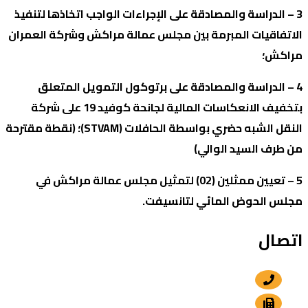
3 – الدراسة والمصادقة على الإجراءات الواجب اتخاذها لتنفيذ
الاتفاقيات المبرمة بين مجلس عمالة مراكش وشركة العمران
مراكش؛
4 – الدراسة والمصادقة على برتوكول التمويل المتعلق
بتخفيف الانعكاسات المالية لجانحة كوفيد 19 على شركة
النقل الشبه حضري بواسطة الحافلات (STVAM)؛ (نقطة مقترحة
من طرف السيد الوالي)
5 – تعيين ممثلين (02) لتمثيل مجلس عمالة مراكش في
مجلس الحوض المائي لتانسيفت.
اتصال
+212 5 24 30 57 80
+212 5 24 30 00 15