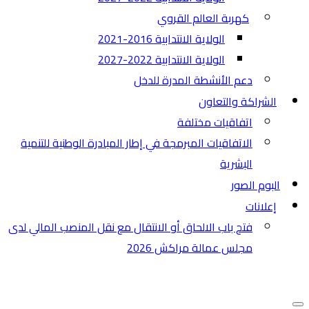
كهربة العالم القروي
الولاية الانتدابية 2016-2021
الولاية الانتدابية 2022-2027
دعم الأنشطة المدرة للدخل
الشراكة والتعاون
اتفاقيات مختلفة​
الاتفاقيات المبرمجة في إطار المبادرة الوطنية للتنمية
البشرية
البوم الصور
إعلانات
فتح باب الالحاق أو الانتقال مع نقل المنصب المالي لدى
مجلس عمالة مراكش 2026
قائمة