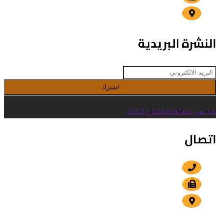
الداوديات , مراكش
النشرة البريدية
اشترك
مجلس عمالة مراكش 2022
اتصال
+212 5 24 30 57 80
+212 5 24 30 00 15
الداوديات , مراكش