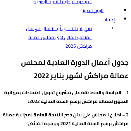
المبادرة الوطنية للتنمية البشرية
البوم الصور
إعلانات
فتح باب الالحاق أو الانتقال مع نقل
المنصب المالي لدى مجلس عمالة
مراكش 2026
جدول أعمال الدورة العادية لمجلس
عمالة مراكش لشهر يناير 2022
1 – الدراسة والمصادقة على مشروع تحويل اعتمادات بميزانية
التجهيز لعمالة مراكش برسم السنة المالية 2022؛
2 – اطلاع المجلس على بيان حصر النتيجة العامة لميزانية عمالة
مراكش برسم السنة المالية 2021 وبرمجة الفائض؛