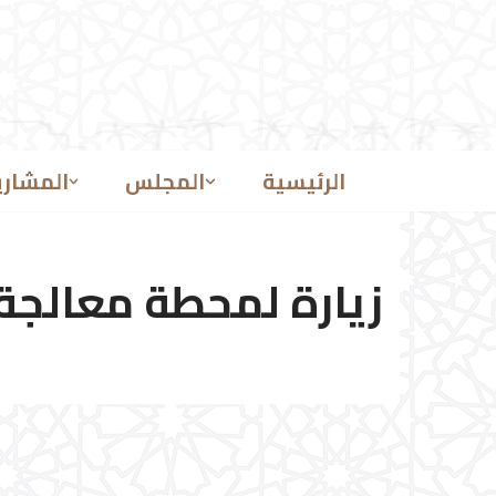
تخطى
إلى
المحتوى
الرئيسية
المجلس
المشاري
زيارة لمحطة معالجة