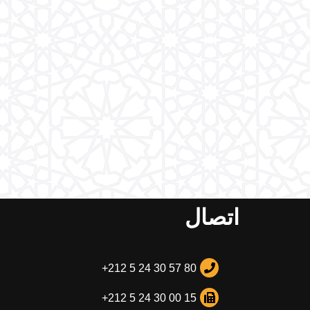
اتصال
+212 5 24 30 57 80
+212 5 24 30 00 15