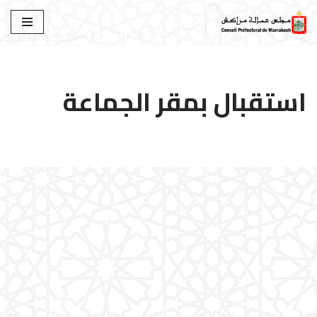
تخطى
إلى
المحتوى
استقبال بمقر الجماعة