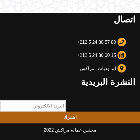
اتصال
+212 5 24 30 57 80
+212 5 24 30 00 15
الداوديات , مراكش
النشرة البريدية
اشترك
مجلس عمالة مراكش 2022