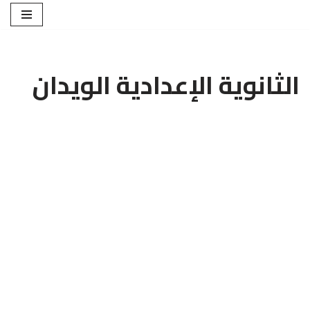
تخطى
إلى
المحتوى
الثانوية الإعدادية الويدان