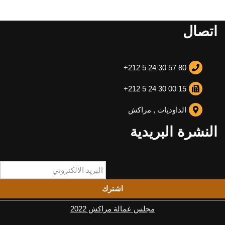
اتصال
+212 5 24 30 57 80
+212 5 24 30 00 15
الداوديات , مراكش
النشرة البريدية
اشترك
مجلس عمالة مراكش 2022