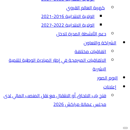
كهربة العالم القروي
الولاية الانتدابية 2016-2021
الولاية الانتدابية 2022-2027
دعم الأنشطة المدرة للدخل
الشراكة والتعاون
اتفاقيات مختلفة​
الاتفاقيات المبرمجة في إطار المبادرة الوطنية للتنمية
البشرية
البوم الصور
إعلانات
فتح باب الالحاق أو الانتقال مع نقل المنصب المالي لدى
مجلس عمالة مراكش 2026
قائمة