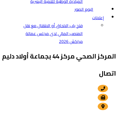
المبادرة الوطنية للتنمية البشرية
البوم الصور
إعلانات
فتح باب الالحاق أو الانتقال مع نقل
المنصب المالي لدى مجلس عمالة
مراكش 2026
المركز الصحي مركز 44 بجماعة أولاد دليم
اتصال
+212 5 24 30 57 80
+212 5 24 30 00 15
الداوديات , مراكش