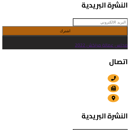
النشرة البريدية
اشترك
مجلس عمالة مراكش 2022
اتصال
+212 5 24 30 57 80
+212 5 24 30 00 15
الداوديات , مراكش
النشرة البريدية