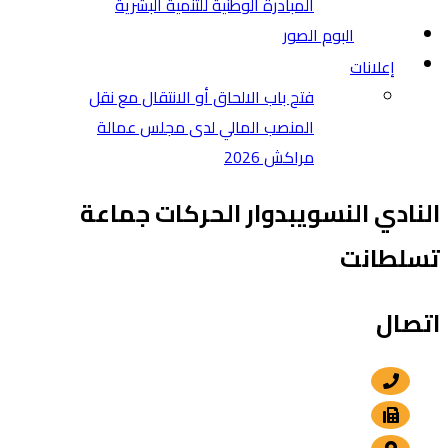
المبادرة الوطنية للتنمية البشرية
البوم الصور
إعلانات
فتح باب الالحاق أو الانتقال مع نقل
المنصب المالي لدى مجلس عمالة
مراكش 2026
النادي النسويبدوار الحركات جماعة
تسلطانت
اتصال
+212 5 24 30 57 80
+212 5 24 30 00 15