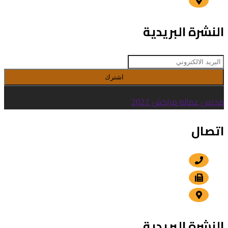
الداوديات , مراكش
النشرة البريدية
اشترك
مجلس عمالة مراكش 2022
اتصال
+212 5 24 30 57 80
+212 5 24 30 00 15
الداوديات , مراكش
النشرة البريدية