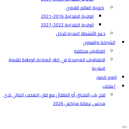
كهربة العالم القروي
الولاية الانتدابية 2016-2021
الولاية الانتدابية 2022-2027
دعم الأنشطة المدرة للدخل
الشراكة والتعاون
اتفاقيات مختلفة​
الاتفاقيات المبرمجة في إطار المبادرة الوطنية للتنمية
البشرية
البوم الصور
إعلانات
فتح باب الالحاق أو الانتقال مع نقل المنصب المالي لدى
مجلس عمالة مراكش 2026
قائمة