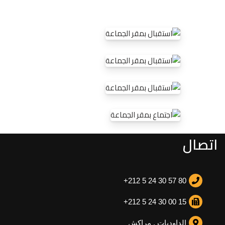
اتصال
+212 5 24 30 57 80
+212 5 24 30 00 15
الداوديات , مراكش