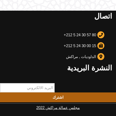
اتصال
+212 5 24 30 57 80
+212 5 24 30 00 15
الداوديات , مراكش
النشرة البريدية
اشترك
مجلس عمالة مراكش 2022