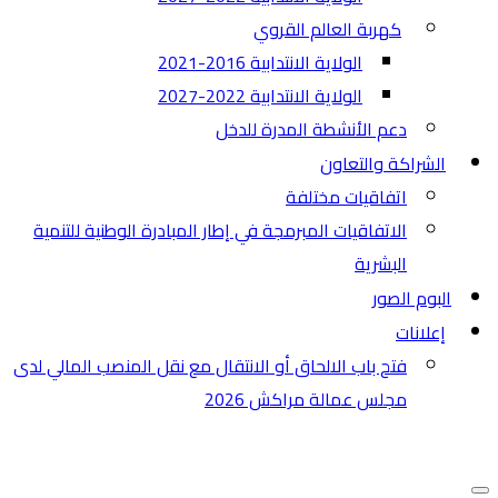
كهربة العالم القروي
الولاية الانتدابية 2016-2021
الولاية الانتدابية 2022-2027
دعم الأنشطة المدرة للدخل
الشراكة والتعاون
اتفاقيات مختلفة​
الاتفاقيات المبرمجة في إطار المبادرة الوطنية للتنمية
البشرية
البوم الصور
إعلانات
فتح باب الالحاق أو الانتقال مع نقل المنصب المالي لدى
مجلس عمالة مراكش 2026
قائمة