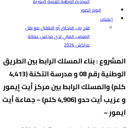
المبادرة الوطنية للتنمية البشرية
البوم الصور
إعلانات
فتح باب الالحاق أو الانتقال مع نقل
المنصب المالي لدى مجلس عمالة
مراكش 2026
المشروع : بناء المسلك الرابط بين الطريق
الوطنية رقم 08 و مدرسة التكنة (4,413
كلم) والمسلك الرابط بين مركز أيت إيمور
و عزيب أيت حدو (4,906 كلم) – جماعة أيت
ايمور –