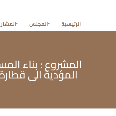
تخطى
إلى
الرئيسية
المجلس
المشاري
المحتوى
المؤدية الى قطارة حيان على طول 2