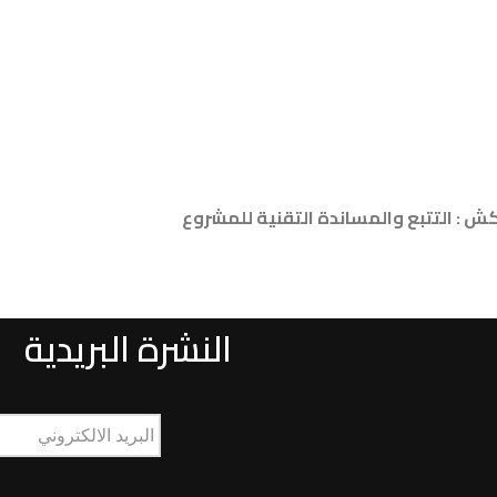
اكش : التتبع والمساندة التقنية للمشروع
النشرة البريدية