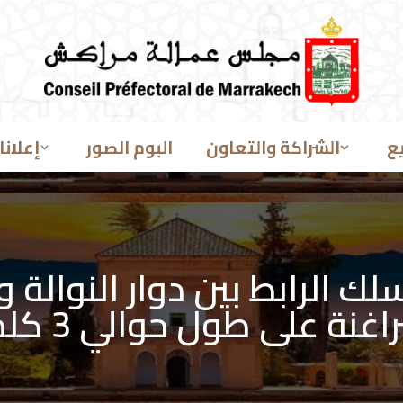
ع
الشراكة والتعاون
البوم الصور
إعلانا
سلك الرابط بين دوار النوالة 
 طول حوالي 3 كلم – جماعة سعادة –