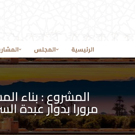
تخطى
إلى
المحتوى
الرئيسية
المجلس
المشاري
المشروع : بناء الم
مرورا بدوار عبدة السراغنة على