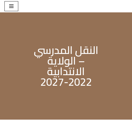
تخطى
إلى
المحتوى
النقل المدرسي
– الولاية
الانتدابية
2022-2027