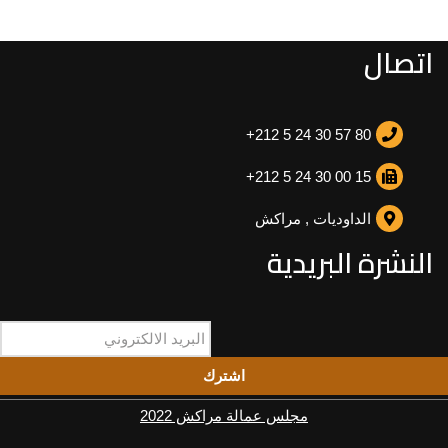
اتصال
+212 5 24 30 57 80
+212 5 24 30 00 15
الداوديات , مراكش
النشرة البريدية
اشترك
مجلس عمالة مراكش 2022