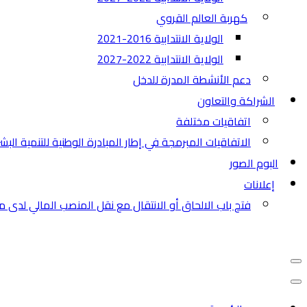
كهربة العالم القروي
الولاية الانتدابية 2016-2021
الولاية الانتدابية 2022-2027
دعم الأنشطة المدرة للدخل
الشراكة والتعاون
اتفاقيات مختلفة​
الاتفاقيات المبرمجة في إطار المبادرة الوطنية للتنمية البش
البوم الصور
إعلانات
فتح باب الالحاق أو الانتقال مع نقل المنصب المالي لدى م
قائمة
التنقل
قائمة
التنقل