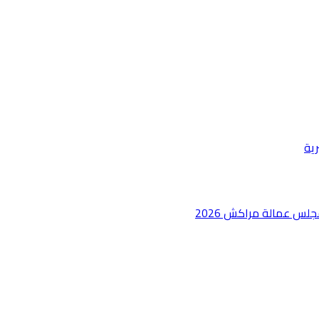
رية
جلس عمالة مراكش 2026