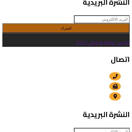
النشرة البريدية
اشترك
مجلس عمالة مراكش 2022
اتصال
+212 5 24 30 57 80
+212 5 24 30 00 15
الداوديات , مراكش
النشرة البريدية