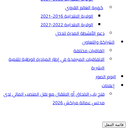
كهربة العالم القروي
الولاية الانتدابية 2016-2021
الولاية الانتدابية 2022-2027
دعم الأنشطة المدرة للدخل
الشراكة والتعاون
اتفاقيات مختلفة​
الاتفاقيات المبرمجة في إطار المبادرة الوطنية للتنمية
البشرية
البوم الصور
إعلانات
فتح باب الالحاق أو الانتقال مع نقل المنصب المالي لدى
مجلس عمالة مراكش 2026
قائمة التنقل